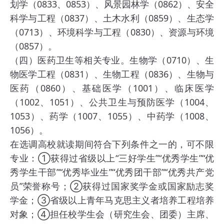
划学（0833、0853）、风景园林学（0862）、安全
科学与工程（0837）、土木水利（0859）、生态学
（0713）、环境科学与工程（0830）、资源与环境
（0857）。
（四）医药卫生等相关专业。生物学（0710）、生
物医学工程（0831）、生物工程（0836）、生物与
医药（0860）、基础医学（1001）、临床医学
（1002、1051）、公共卫生与预防医学（1004、
1053）、药学（1007、1055）、中药学（1008、
1056）。
在选调高校就读期间符合下列条件之一的，可不限
专业：①获得过省级以上“三好学生”“优秀学生”“优
秀学生干部”“优秀毕业生”“优秀团干部”“优秀共产党
员”荣誉称号；②获得过国家奖学金或国家励志奖
学金；③省级以上青年马克思主义者培养工程培养
对象；④担任校学生会（研究生会、团委）主席、