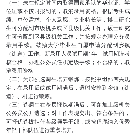
（一）未在规定时间内取得国家承认的毕业证、学
位证或不按时报到的，取消录用资格。根据考生成
绩、单位需求、个人意愿、专业特长等，博士研究
生可分配到市级机关或区县级机关工作，硕士研究
生可分配到区县级机关工作，并按规定办理公务员
录用手续。鼓励大学毕业生自愿申请分配到乡镇
（街道）工作。新录用人员试用期1年，试用期满考
核合格，办理公务员任职定级手续；不合格的，取
消录用资格。
（二）为加强选调生培养锻炼，按照中组部有关规
定，在录用后或试用期满后，适时安排到乡镇（街
道）、村进行锻炼。
（三）选调生在基层锻炼期满后，可参加上级机关
公务员公开遴选；对工作表现突出、符合条件的，
可择优选拔担任各级领导干部，或按程序纳入优秀
年轻干部队伍进行重点培养。