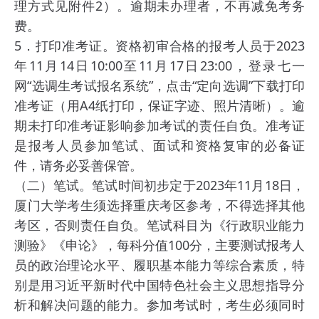
理方式见附件2）。逾期未办理者，不再减免考务
费。
5．打印准考证。资格初审合格的报考人员于2023
年11月14日10:00至11月17日23:00，登录七一
网“选调生考试报名系统”，点击“定向选调”下载打印
准考证（用A4纸打印，保证字迹、照片清晰）。逾
期未打印准考证影响参加考试的责任自负。准考证
是报考人员参加笔试、面试和资格复审的必备证
件，请务必妥善保管。
（二）笔试。笔试时间初步定于2023年11月18日，
厦门大学考生须选择重庆考区参考，不得选择其他
考区，否则责任自负。笔试科目为《行政职业能力
测验》《申论》，每科分值100分，主要测试报考人
员的政治理论水平、履职基本能力等综合素质，特
别是用习近平新时代中国特色社会主义思想指导分
析和解决问题的能力。参加考试时，考生必须同时