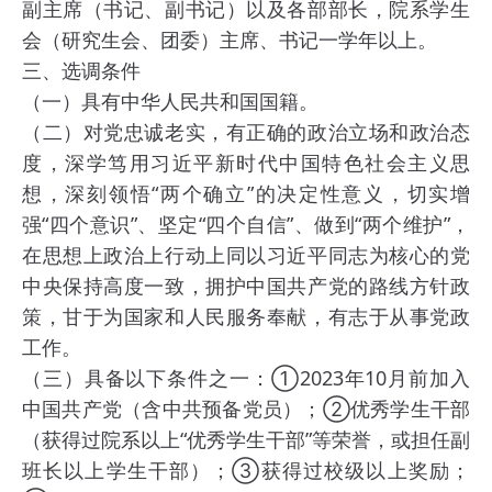
副主席（书记、副书记）以及各部部长，院系学生
会（研究生会、团委）主席、书记一学年以上。
三、选调条件
（一）具有中华人民共和国国籍。
（二）对党忠诚老实，有正确的政治立场和政治态
度，深学笃用习近平新时代中国特色社会主义思
想，深刻领悟“两个确立”的决定性意义，切实增
强“四个意识”、坚定“四个自信”、做到“两个维护”，
在思想上政治上行动上同以习近平同志为核心的党
中央保持高度一致，拥护中国共产党的路线方针政
策，甘于为国家和人民服务奉献，有志于从事党政
工作。
（三）具备以下条件之一：①2023年10月前加入
中国共产党（含中共预备党员）；②优秀学生干部
（获得过院系以上“优秀学生干部”等荣誉，或担任副
班长以上学生干部）；③获得过校级以上奖励；