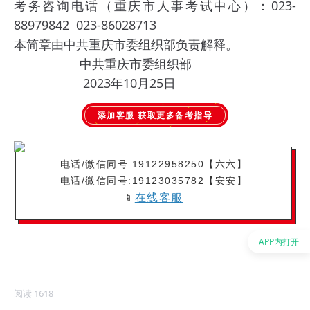
考务咨询电话（重庆市人事考试中心）：023-
88979842 023-86028713
本简章由中共重庆市委组织部负责解释。
中共重庆市委组织部
2023年10月25日
添加客服
获取更多备考指导
电话/微信同号:
19122958250
【六六】
电话/微信同号:
19123035782【安安】
在线客服
📱
APP内打开
阅读 1618