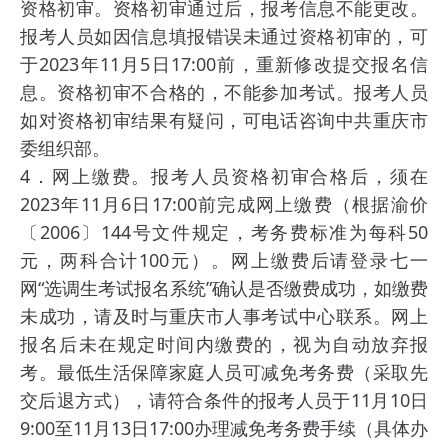
资格初审。资格初审通过后，报考信息不能更改。
报考人员如因信息填报错误未通过资格初审的，可
于2023年11月5日17:00前，重新修改提交报名信
息。资格初审不合格的，不能参加考试。报考人员
如对资格初审结果有疑问，可电话咨询中共重庆市
委组织部。
4．网上缴费。报考人员资格初审合格后，须在
2023年11月6日17:00前完成网上缴费（根据渝价
〔2006〕144号文件规定，考务费标准为每科50
元，两科合计100元）。网上缴费后请登录七一
网“选调生考试报名系统”确认是否缴费成功，如缴费
未成功，请及时与重庆市人事考试中心联系。网上
报名后未在规定时间内缴费的，视为自动放弃报
考。最低生活保障家庭人员可减免考务费（采取先
交后退方式），请符合条件的报考人员于11月10日
9:00至11月13日17:00办理减免考务费手续（具体办