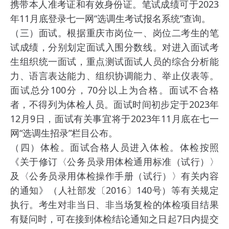
携带本人准考证和有效身份证。笔试成绩可于2023
年11月底登录七一网“选调生考试报名系统”查询。
（三）面试。根据重庆市岗位一、岗位二考生的笔
试成绩，分别划定面试入围分数线。对进入面试考
生组织统一面试，重点测试面试人员的综合分析能
力、语言表达能力、组织协调能力、举止仪表等。
面试总分100分，70分以上为合格。面试不合格
者，不得列为体检人员。面试时间初步定于2023年
12月9日，面试有关事宜将于2023年11月底在七一
网“选调生招录”栏目公布。
（四）体检。面试合格人员进入体检。体检按照
《关于修订〈公务员录用体检通用标准（试行）〉
及〈公务员录用体检操作手册（试行）〉有关内容
的通知》（人社部发〔2016〕140号）等有关规定
执行。考生对非当日、非当场复检的体检项目结果
有疑问时，可在接到体检结论通知之日起7日内提交