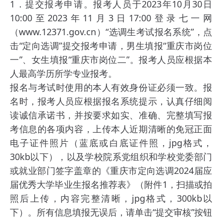
1．提交报考申请。报考人员于2023年10月30日
10:00至2023年11月3日17:00登录七一网
（www.12371.gov.cn）“选调生考试报名系统”，点
击“定向选调”提交报考申请，男生填报“重庆市岗位
一”、女生填报“重庆市岗位二”。报考人员应根据本
人最高学历所学专业报考。
报名与考试时使用的本人有效身份证必须一致。报
名时，报考人员应根据报名系统提示，认真仔细阅
读诚信承诺书，并按要求如实、准确、完整填写报
考信息的各项内容，上传本人近期清晰的免冠正面
电子证件照片（蓝底或白底证件照，jpg格式，
30kb以下），以及学校院系党组织和学校党委部门
或就业部门签字盖章的《重庆市定向选调2024届应
届优秀大学毕业生报名推荐表》（附件1，扫描或拍
照后上传，内容完整清晰，jpg格式，300kb以
下）。所有信息填报无误后，请单击“提交审核”按钮